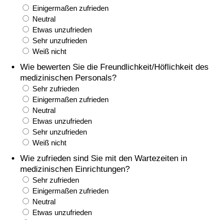
Einigermaßen zufrieden
Neutral
Verkehrs-Index
Etwas unzufrieden
Sehr unzufrieden
Verkehrs-Index (aktuell)
Weiß nicht
Wie bewerten Sie die Freundlichkeit/Höflichkeit des
Verkehrs-Index nach Land
medizinischen Personals?
Sehr zufrieden
Einigermaßen zufrieden
Neutral
Etwas unzufrieden
Sehr unzufrieden
Weiß nicht
Wie zufrieden sind Sie mit den Wartezeiten in
medizinischen Einrichtungen?
Sehr zufrieden
Einigermaßen zufrieden
Neutral
Etwas unzufrieden