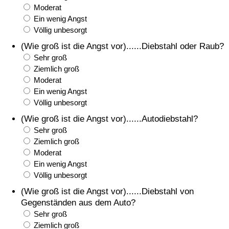
Moderat
Ein wenig Angst
Verkehrs-Index
Völlig unbesorgt
(Wie groß ist die Angst vor)......Diebstahl oder Raub?
Verkehrs-Index (aktuell)
Sehr groß
Ziemlich groß
Verkehrs-Index nach Land
Moderat
Ein wenig Angst
Völlig unbesorgt
(Wie groß ist die Angst vor)......Autodiebstahl?
Sehr groß
Ziemlich groß
Moderat
Ein wenig Angst
Völlig unbesorgt
(Wie groß ist die Angst vor)......Diebstahl von
Gegenständen aus dem Auto?
Sehr groß
Ziemlich groß