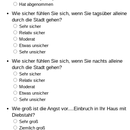
Hat abgenommen
Gesundheitsversorgung
Wie sicher fühlen Sie sich, wenn Sie tagsüber alleine
durch die Stadt gehen?
Gesundheitsversorgungs-Index (aktuell)
Sehr sicher
Relativ sicher
Moderat
Gesundheitsversorgungs-Index
Etwas unsicher
Sehr unsicher
Gesundheitsversorgungs-Index nach Land
Wie sicher fühlen Sie sich, wenn Sie nachts alleine
durch die Stadt gehen?
Umweltverschmutzung
Sehr sicher
Relativ sicher
Umweltverschmutzungs-Index (aktuell)
Moderat
Etwas unsicher
Verschmutzungsindex
Sehr unsicher
Wie groß ist die Angst vor....Einbruch in Ihr Haus mit
Umweltverschmutzungs-Index nach Land
Diebstahl?
Sehr groß
Ziemlich groß
Verkehr