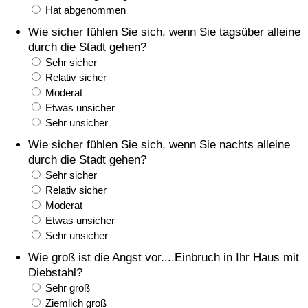
Hat abgenommen
Gesundheitsversorgung
Wie sicher fühlen Sie sich, wenn Sie tagsüber alleine
durch die Stadt gehen?
Gesundheitsversorgungs-Index (aktuell)
Sehr sicher
Relativ sicher
Moderat
Gesundheitsversorgungs-Index
Etwas unsicher
Sehr unsicher
Gesundheitsversorgungs-Index nach Land
Wie sicher fühlen Sie sich, wenn Sie nachts alleine
durch die Stadt gehen?
Umweltverschmutzung
Sehr sicher
Relativ sicher
Umweltverschmutzungs-Index (aktuell)
Moderat
Etwas unsicher
Verschmutzungsindex
Sehr unsicher
Wie groß ist die Angst vor....Einbruch in Ihr Haus mit
Umweltverschmutzungs-Index nach Land
Diebstahl?
Sehr groß
Ziemlich groß
Verkehr