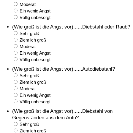
Moderat
Ein wenig Angst
Verkehrs-Index
Völlig unbesorgt
(Wie groß ist die Angst vor)......Diebstahl oder Raub?
Verkehrs-Index (aktuell)
Sehr groß
Ziemlich groß
Verkehrs-Index nach Land
Moderat
Ein wenig Angst
Völlig unbesorgt
(Wie groß ist die Angst vor)......Autodiebstahl?
Sehr groß
Ziemlich groß
Moderat
Ein wenig Angst
Völlig unbesorgt
(Wie groß ist die Angst vor)......Diebstahl von
Gegenständen aus dem Auto?
Sehr groß
Ziemlich groß