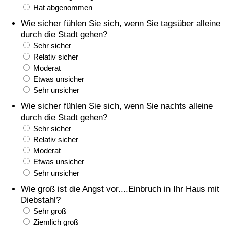
Hat abgenommen
Gesundheitsversorgung
Wie sicher fühlen Sie sich, wenn Sie tagsüber alleine
durch die Stadt gehen?
Gesundheitsversorgungs-Index (aktuell)
Sehr sicher
Relativ sicher
Moderat
Gesundheitsversorgungs-Index
Etwas unsicher
Sehr unsicher
Gesundheitsversorgungs-Index nach Land
Wie sicher fühlen Sie sich, wenn Sie nachts alleine
durch die Stadt gehen?
Umweltverschmutzung
Sehr sicher
Relativ sicher
Umweltverschmutzungs-Index (aktuell)
Moderat
Etwas unsicher
Verschmutzungsindex
Sehr unsicher
Wie groß ist die Angst vor....Einbruch in Ihr Haus mit
Umweltverschmutzungs-Index nach Land
Diebstahl?
Sehr groß
Ziemlich groß
Verkehr