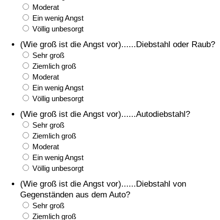
Moderat
Ein wenig Angst
Verkehrs-Index
Völlig unbesorgt
(Wie groß ist die Angst vor)......Diebstahl oder Raub?
Verkehrs-Index (aktuell)
Sehr groß
Ziemlich groß
Verkehrs-Index nach Land
Moderat
Ein wenig Angst
Völlig unbesorgt
(Wie groß ist die Angst vor)......Autodiebstahl?
Sehr groß
Ziemlich groß
Moderat
Ein wenig Angst
Völlig unbesorgt
(Wie groß ist die Angst vor)......Diebstahl von
Gegenständen aus dem Auto?
Sehr groß
Ziemlich groß