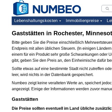
Lebenshaltungskosten
Immobilienpreise
Le
Gaststätten in Rochester, Minneso
Bitte geben Sie die Preise einschließlich Mehrwertsteu
Endpreis mit allen üblichen Steuern. (In einigen Länder
einem für ein Produkt sehr große Schwankungen oder Un
gibt, geben Sie den Preis an, den Einheimische dafür be
Sollte etwas auf eine bestimmte Stadt nicht zutreffen oder
leer, wird nichts in der Datenbank gespeichert.
Numbeo zeigt keine veralteten Werte an, speichert jedo
angezeigt. Einige der Informationen werden zuvor manu
Gaststätten
Die Preise sollten eventuell im Land übliche zusätzli