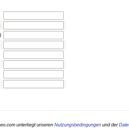
t
)
eo.com unterliegt unseren
Nutzungsbedingungen
und der
Date