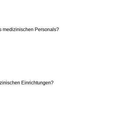
es medizinischen Personals?
izinischen Einrichtungen?