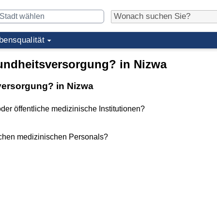
bensqualität
sundheitsversorgung? in Nizwa
sversorgung? in Nizwa
der öffentliche medizinische Institutionen?
lichen medizinischen Personals?