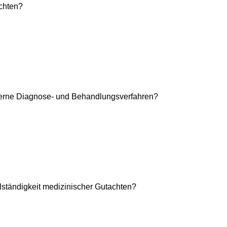
chten?
derne Diagnose- und Behandlungsverfahren?
llständigkeit medizinischer Gutachten?