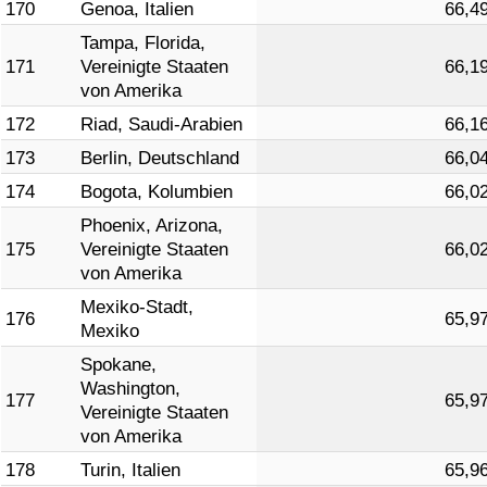
170
Genoa, Italien
66,4
Tampa, Florida,
171
Vereinigte Staaten
66,1
von Amerika
172
Riad, Saudi-Arabien
66,1
173
Berlin, Deutschland
66,0
174
Bogota, Kolumbien
66,0
Phoenix, Arizona,
175
Vereinigte Staaten
66,0
von Amerika
Mexiko-Stadt,
176
65,9
Mexiko
Spokane,
Washington,
177
65,9
Vereinigte Staaten
von Amerika
178
Turin, Italien
65,9