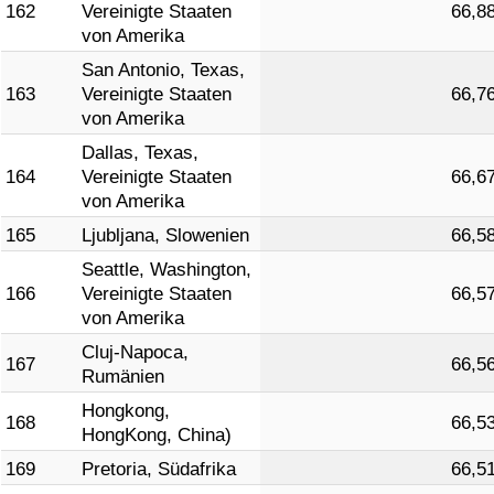
162
Vereinigte Staaten
66,8
von Amerika
San Antonio, Texas,
163
Vereinigte Staaten
66,7
von Amerika
Dallas, Texas,
164
Vereinigte Staaten
66,6
von Amerika
165
Ljubljana, Slowenien
66,5
Seattle, Washington,
166
Vereinigte Staaten
66,5
von Amerika
Cluj-Napoca,
167
66,5
Rumänien
Hongkong,
168
66,5
HongKong, China)
169
Pretoria, Südafrika
66,5