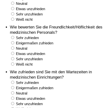
Neutral
Etwas unzufrieden
Verkehrs-Index
Sehr unzufrieden
Weiß nicht
Verkehrs-Index (aktuell)
Wie bewerten Sie die Freundlichkeit/Höflichkeit des
medizinischen Personals?
Verkehrs-Index nach Land
Sehr zufrieden
Einigermaßen zufrieden
Neutral
Etwas unzufrieden
Sehr unzufrieden
Weiß nicht
Wie zufrieden sind Sie mit den Wartezeiten in
medizinischen Einrichtungen?
Sehr zufrieden
Einigermaßen zufrieden
Neutral
Etwas unzufrieden
Sehr unzufrieden