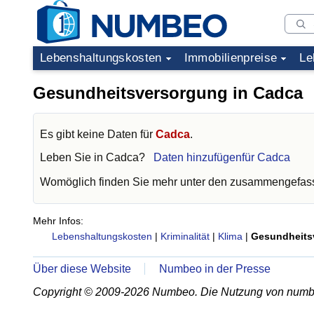
Lebenshaltungskosten
Immobilienpreise
Le
Gesundheitsversorgung in Cadca
Es gibt keine Daten für
Cadca
.
Leben Sie in
Cadca
?
Daten hinzufügenfür Cadca
Womöglich finden Sie mehr unter den zusammengefass
Mehr Infos:
Lebenshaltungskosten
|
Kriminalität
|
Klima
|
Gesundheits
Über diese Website
Numbeo in der Presse
Copyright © 2009-2026 Numbeo. Die Nutzung von numb