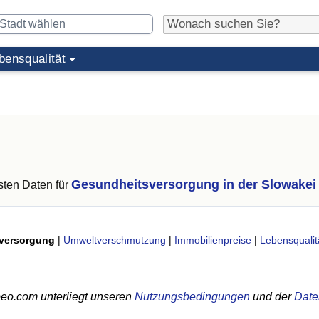
bensqualität
Gesundheitsversorgung in der Slowakei
ten Daten für
versorgung
|
Umweltverschmutzung
|
Immobilienpreise
|
Lebensqualit
eo.com unterliegt unseren
Nutzungsbedingungen
und der
Date