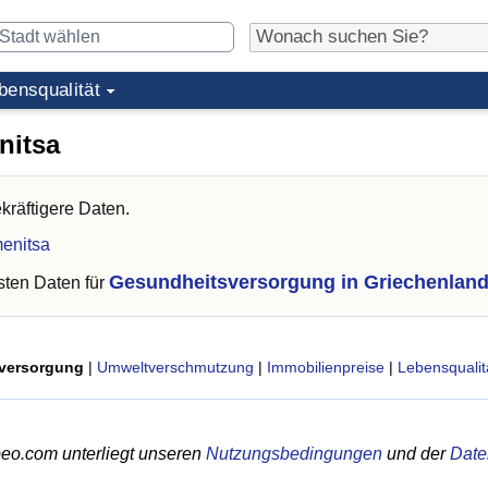
bensqualität
nitsa
kräftigere Daten.
menitsa
Gesundheitsversorgung in Griechenlan
ten Daten für
versorgung
|
Umweltverschmutzung
|
Immobilienpreise
|
Lebensqualit
eo.com unterliegt unseren
Nutzungsbedingungen
und der
Date