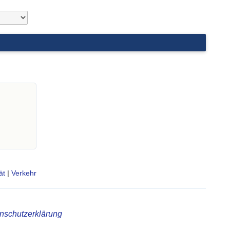
d
ät
|
Verkehr
nschutzerklärung