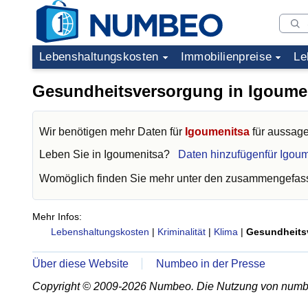
Lebenshaltungskosten
Immobilienpreise
Le
Gesundheitsversorgung in Igoume
Wir benötigen mehr Daten für
Igoumenitsa
für aussage
Leben Sie in
Igoumenitsa
?
Daten hinzufügenfür Igou
Womöglich finden Sie mehr unter den zusammengefass
Mehr Infos:
Lebenshaltungskosten
|
Kriminalität
|
Klima
|
Gesundheits
Über diese Website
Numbeo in der Presse
Copyright © 2009-2026 Numbeo. Die Nutzung von numb