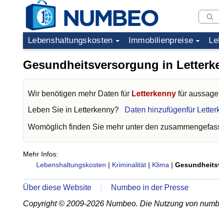
Lebenshaltungskosten
Immobilienpreise
Le
Gesundheitsversorgung in Letterk
Wir benötigen mehr Daten für
Letterkenny
für aussagek
Leben Sie in
Letterkenny
?
Daten hinzufügenfür Lette
Womöglich finden Sie mehr unter den zusammengefass
Mehr Infos:
Lebenshaltungskosten
|
Kriminalität
|
Klima
|
Gesundheits
Über diese Website
Numbeo in der Presse
Copyright © 2009-2026 Numbeo. Die Nutzung von numb