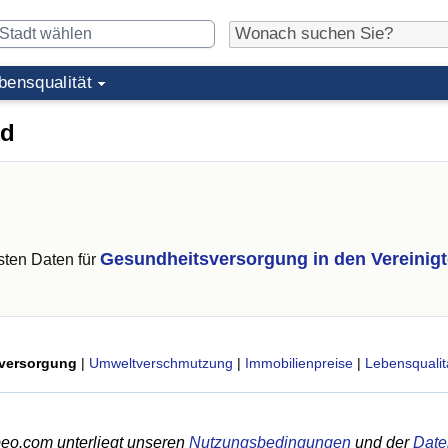
bensqualität
ld
Gesundheitsversorgung in den Vereinig
ten Daten für
versorgung
|
Umweltverschmutzung
|
Immobilienpreise
|
Lebensqualit
eo.com unterliegt unseren
Nutzungsbedingungen
und der
Date