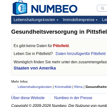
Lebenshaltungskosten
Immobilienpreise
Le
Gesundheitsversorgung in Pittsfie
Es gibt keine Daten für
Pittsfield
.
Leben Sie in
Pittsfield
?
Daten hinzufügenfür Pittsfield
Womöglich finden Sie mehr unter den zusammengefass
Staaten von Amerika
Mehr Infos:
Lebenshaltungskosten
|
Kriminalität
|
Klima
|
Gesundheits
Über diese Website
Numbeo in der Presse
Copyright © 2009-2026 Numbeo. Die Nutzung von numb