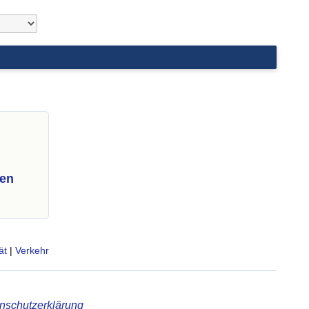
ten
ät
|
Verkehr
nschutzerklärung