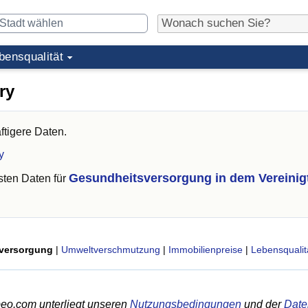
bensqualität
ry
ftigere Daten.
y
Gesundheitsversorgung in dem Vereinig
ten Daten für
versorgung
|
Umweltverschmutzung
|
Immobilienpreise
|
Lebensqualit
eo.com unterliegt unseren
Nutzungsbedingungen
und der
Date