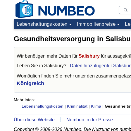
Lebenshaltungskosten
Immobilienpreise
Le
Gesundheitsversorgung in Salisbu
Wir benötigen mehr Daten für
Salisbury
für aussagekrä
Leben Sie in
Salisbury
?
Daten hinzufügenfür Salisbur
Womöglich finden Sie mehr unter den zusammengefass
Königreich
Mehr Infos:
Lebenshaltungskosten
|
Kriminalität
|
Klima
|
Gesundheits
Über diese Website
Numbeo in der Presse
Copyright © 2009-2026 Numbeo. Die Nutzung von numb