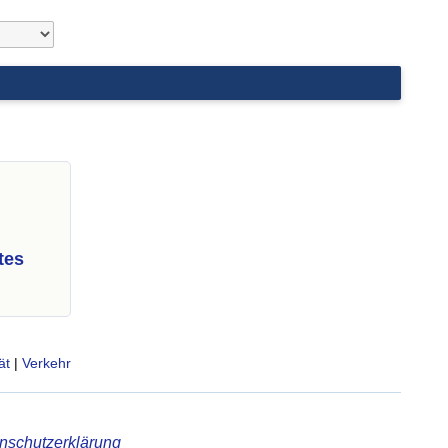
tes
ät
|
Verkehr
nschutzerklärung