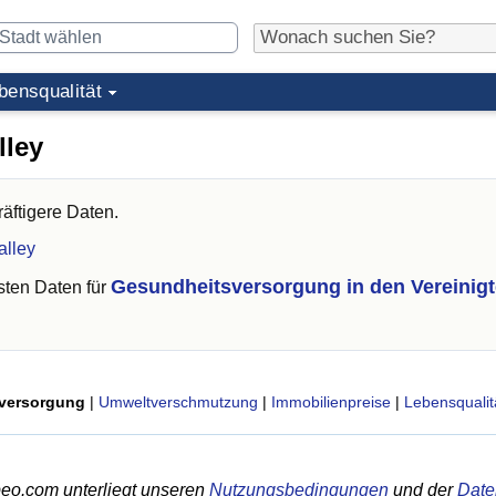
bensqualität
lley
äftigere Daten.
alley
Gesundheitsversorgung in den Vereinig
ten Daten für
versorgung
|
Umweltverschmutzung
|
Immobilienpreise
|
Lebensqualit
eo.com unterliegt unseren
Nutzungsbedingungen
und der
Date