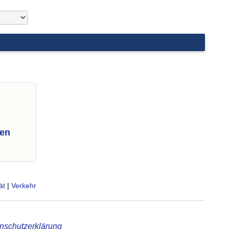
ten
ät
|
Verkehr
nschutzerklärung