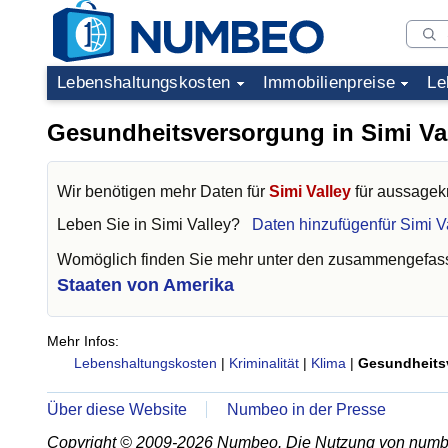
Lebenshaltungskosten
Immobilienpreise
Le
Gesundheitsversorgung in Simi Va
Wir benötigen mehr Daten für
Simi Valley
für aussagekr
Leben Sie in
Simi Valley
?
Daten hinzufügenfür Simi V
Womöglich finden Sie mehr unter den zusammengefass
Staaten von Amerika
Mehr Infos:
Lebenshaltungskosten
|
Kriminalität
|
Klima
|
Gesundheits
Über diese Website
Numbeo in der Presse
Copyright © 2009-2026 Numbeo. Die Nutzung von numb