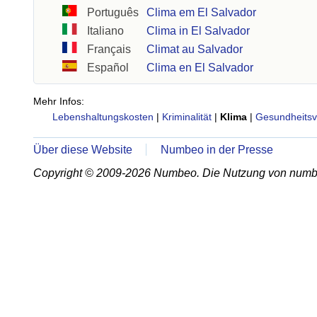
Português
Clima em El Salvador
Italiano
Clima in El Salvador
Français
Climat au Salvador
Español
Clima en El Salvador
Mehr Infos:
Lebenshaltungskosten
|
Kriminalität
|
Klima
|
Gesundheitsv
Über diese Website
Numbeo in der Presse
Copyright © 2009-2026 Numbeo. Die Nutzung von numb