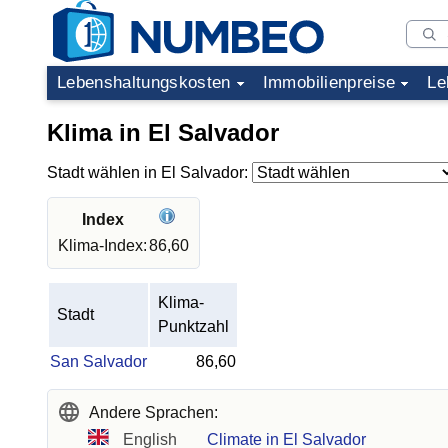
Lebenshaltungskosten
Immobilienpreise
Le
Klima in El Salvador
Stadt wählen in El Salvador:
Index
Klima-Index:
86,60
Klima-
Stadt
Punktzahl
San Salvador
86,60
Andere Sprachen:
English
Climate in El Salvador