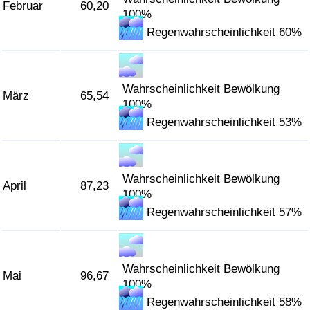
Februar
60,20
100%
Verkehrs-Index
Regenwahrscheinlichkeit 60%
Verkehrs-Index (aktuell)
Wahrscheinlichkeit Bewölkung
März
65,54
Verkehrs-Index nach Land
100%
Regenwahrscheinlichkeit 53%
Wahrscheinlichkeit Bewölkung
April
87,23
100%
Regenwahrscheinlichkeit 57%
Wahrscheinlichkeit Bewölkung
Mai
96,67
100%
Regenwahrscheinlichkeit 58%