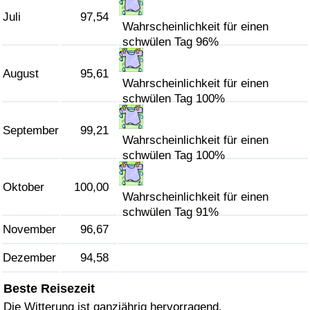
Juli
97,54
Wahrscheinlichkeit für einen
Verkehrs-Index
schwülen Tag 96%
Verkehrs-Index (aktuell)
August
95,61
Wahrscheinlichkeit für einen
schwülen Tag 100%
Verkehrs-Index nach Land
September
99,21
Wahrscheinlichkeit für einen
schwülen Tag 100%
Oktober
100,00
Wahrscheinlichkeit für einen
schwülen Tag 91%
November
96,67
Dezember
94,58
Beste Reisezeit
Die Witterung ist ganzjährig hervorragend.