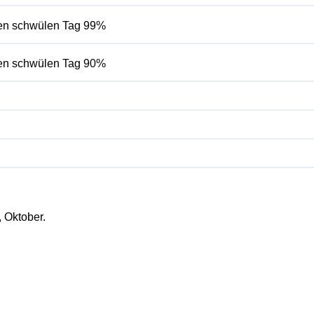
inen schwülen Tag 99%
inen schwülen Tag 90%
, Oktober.