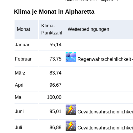
Klima je Monat in Alpharetta
Klima-
Monat
Wetterbedingungen
Punktzahl
Januar
55,14
Februar
73,75
Regenwahrscheinlichkeit
März
83,74
April
96,67
Mai
100,00
Juni
95,01
Gewitterwahrscheinlichke
Juli
86,88
Gewitterwahrscheinlichke