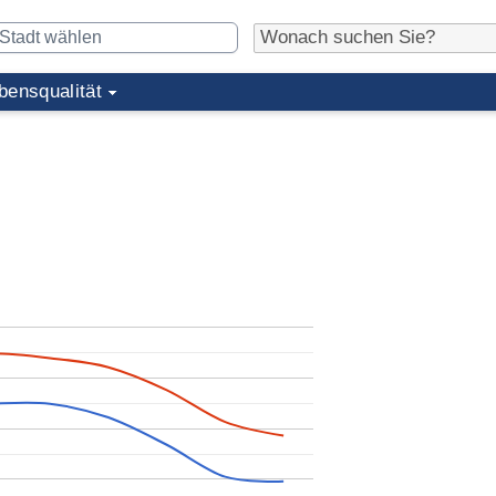
bensqualität