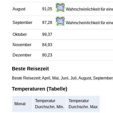
August
91,05
Wahrscheinlichkeit für e
September
97,28
Wahrscheinlichkeit für e
Oktober
99,37
November
84,93
Dezember
80,23
Beste Reisezeit
Beste Reisezeit: April, Mai, Juni, Juli, August, September
Temperaturen (Tabelle)
Temperatur
Temperatur
Monat
Durchschn. Min.
Durchschn. Max