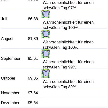
Wahrscheinlichkeit für einen
schwülen Tag 97%
Verkehrs-Index
Juli
86,88
Wahrscheinlichkeit für einen
Verkehrs-Index (aktuell)
schwülen Tag 100%
Verkehrs-Index nach Land
August
81,89
Wahrscheinlichkeit für einen
schwülen Tag 100%
September
95,61
Wahrscheinlichkeit für einen
schwülen Tag 99%
Oktober
99,35
Wahrscheinlichkeit für einen
schwülen Tag 89%
November
97,64
Dezember
95,64