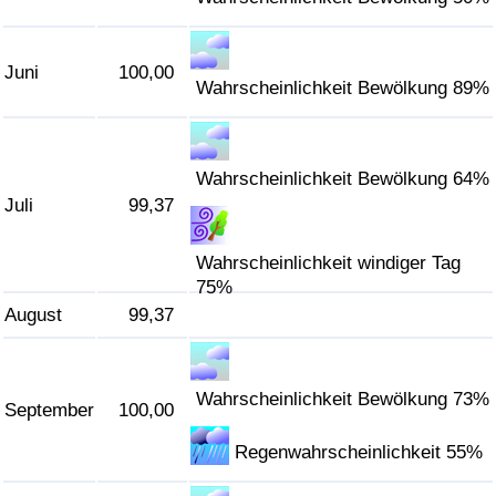
Verkehrs-Index
Juni
100,00
Wahrscheinlichkeit Bewölkung 89%
Verkehrs-Index (aktuell)
Verkehrs-Index nach Land
Wahrscheinlichkeit Bewölkung 64%
Juli
99,37
Wahrscheinlichkeit windiger Tag
75%
August
99,37
Wahrscheinlichkeit Bewölkung 73%
September
100,00
Regenwahrscheinlichkeit 55%