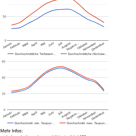
50
0
Januar
Februar
Oktober
November
Dezember
März
April
Mai
Juni
Juli
August
Septem…
Durchschnittliche Tiefstwert…
Durchschnittliche Höchstw…
60
40
20
0
Januar
Februar
Oktober
November
Dezember
März
April
Mai
Juni
Juli
August
Septem…
Durchschnittl. min. Taupun…
Durchschnittl. max. Taupun…
Mehr Infos: