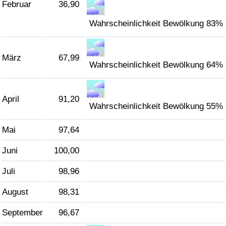
Februar
36,90
Verkehrs-Index
Wahrscheinlichkeit Bewölkung 83%
Verkehrs-Index (aktuell)
März
67,99
Wahrscheinlichkeit Bewölkung 64%
Verkehrs-Index nach Land
April
91,20
Wahrscheinlichkeit Bewölkung 55%
Mai
97,64
Juni
100,00
Juli
98,96
August
98,31
September
96,67