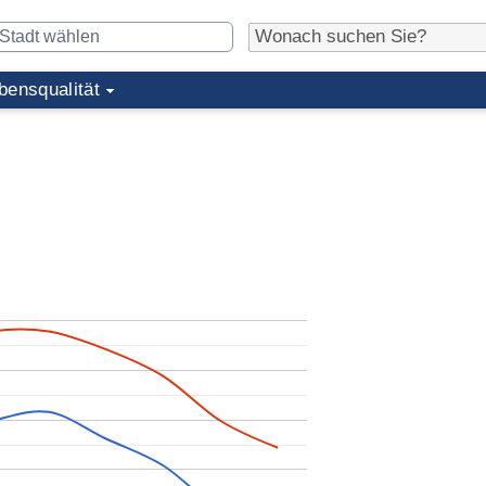
bensqualität