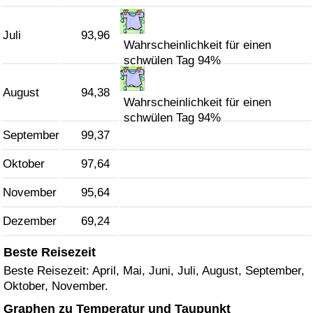
Verkehrs-Index
Juli
93,96
Wahrscheinlichkeit für einen
schwülen Tag 94%
Verkehrs-Index (aktuell)
August
94,38
Wahrscheinlichkeit für einen
Verkehrs-Index nach Land
schwülen Tag 94%
September
99,37
Oktober
97,64
November
95,64
Dezember
69,24
Beste Reisezeit
Beste Reisezeit: April, Mai, Juni, Juli, August, September,
Oktober, November.
Graphen zu Temperatur und Taupunkt