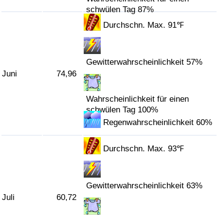
schwülen Tag 87%
Verkehrs-Index
Durchschn. Max. 91℉
Verkehrs-Index (aktuell)
Gewitterwahrscheinlichkeit 57%
Verkehrs-Index nach Land
Juni
74,96
Wahrscheinlichkeit für einen
schwülen Tag 100%
Regenwahrscheinlichkeit 60%
Durchschn. Max. 93℉
Gewitterwahrscheinlichkeit 63%
Juli
60,72