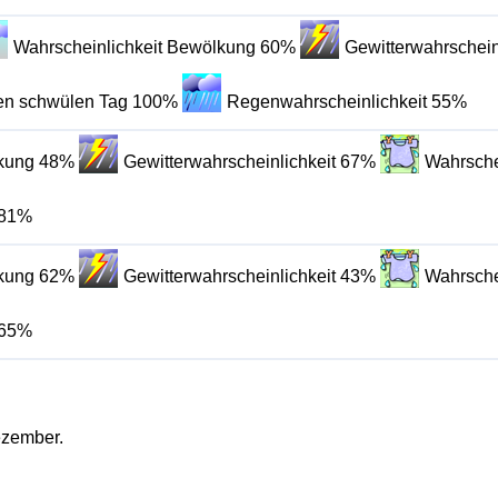
Wahrscheinlichkeit Bewölkung 60%
Gewitterwahrschein
inen schwülen Tag 100%
Regenwahrscheinlichkeit 55%
lkung 48%
Gewitterwahrscheinlichkeit 67%
Wahrsche
 81%
lkung 62%
Gewitterwahrscheinlichkeit 43%
Wahrsche
 65%
ezember.