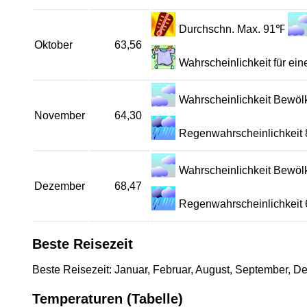
Durchschn. Max. 91℉
Oktober
63,56
Wahrscheinlichkeit für e
Wahrscheinlichkeit Bewö
November
64,30
Regenwahrscheinlichkeit
Wahrscheinlichkeit Bewö
Dezember
68,47
Regenwahrscheinlichkeit
Beste Reisezeit
Beste Reisezeit: Januar, Februar, August, September, D
Temperaturen (Tabelle)