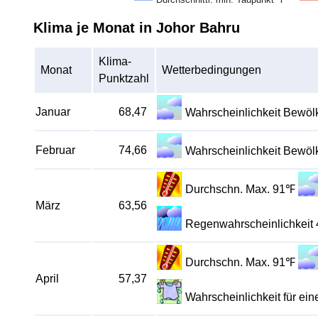
Klima je Monat in Johor Bahru
Klima-
Monat
Wetterbedingungen
Punktzahl
Januar
68,47
Wahrscheinlichkeit Bewö
Februar
74,66
Wahrscheinlichkeit Bewö
Durchschn. Max. 91℉
März
63,56
Regenwahrscheinlichkeit
Durchschn. Max. 91℉
April
57,37
Wahrscheinlichkeit für e