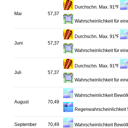
Durchschn. Max. 91℉
Mai
57,37
Wahrscheinlichkeit für e
Durchschn. Max. 91℉
Juni
57,37
Wahrscheinlichkeit für e
Durchschn. Max. 91℉
Juli
57,37
Wahrscheinlichkeit für e
Wahrscheinlichkeit Bewö
August
70,49
Regenwahrscheinlichkeit
September
70,49
Wahrscheinlichkeit Bewö