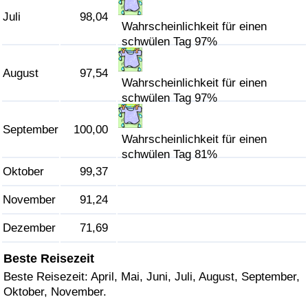
Juli
98,04
Wahrscheinlichkeit für einen
Verkehrs-Index
schwülen Tag 97%
Verkehrs-Index (aktuell)
August
97,54
Wahrscheinlichkeit für einen
schwülen Tag 97%
Verkehrs-Index nach Land
September
100,00
Wahrscheinlichkeit für einen
schwülen Tag 81%
Oktober
99,37
November
91,24
Dezember
71,69
Beste Reisezeit
Beste Reisezeit: April, Mai, Juni, Juli, August, September,
Oktober, November.