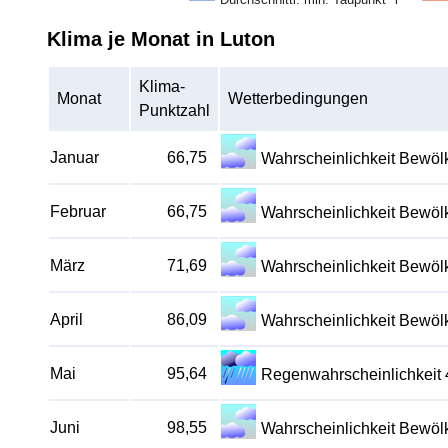
Klima je Monat in Luton
Klima-
Monat
Wetterbedingungen
Punktzahl
Januar
66,75
Wahrscheinlichkeit Bewö
Februar
66,75
Wahrscheinlichkeit Bewö
März
71,69
Wahrscheinlichkeit Bewö
April
86,09
Wahrscheinlichkeit Bewö
Mai
95,64
Regenwahrscheinlichkeit
Juni
98,55
Wahrscheinlichkeit Bewö