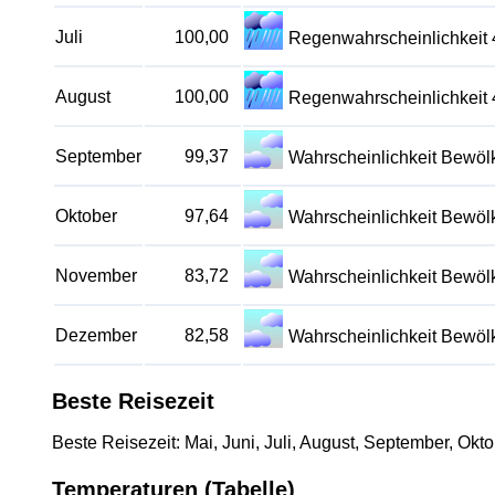
Juli
100,00
Regenwahrscheinlichkeit
August
100,00
Regenwahrscheinlichkeit
September
99,37
Wahrscheinlichkeit Bewö
Oktober
97,64
Wahrscheinlichkeit Bewö
November
83,72
Wahrscheinlichkeit Bewö
Dezember
82,58
Wahrscheinlichkeit Bewö
Beste Reisezeit
Beste Reisezeit: Mai, Juni, Juli, August, September, Okto
Temperaturen (Tabelle)