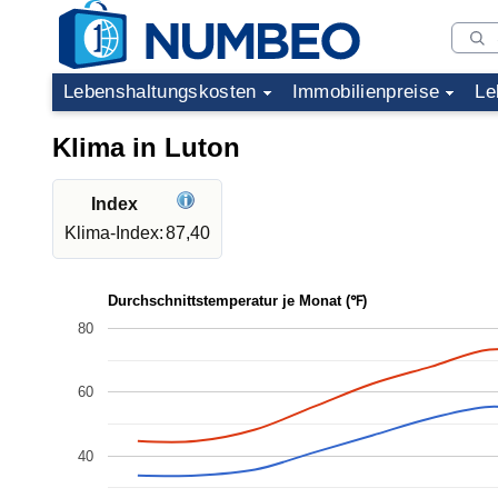
Lebenshaltungskosten
Immobilienpreise
Le
Klima in Luton
Index
Klima-Index:
87,40
Durchschnittstemperatur je Monat (℉)
80
60
40