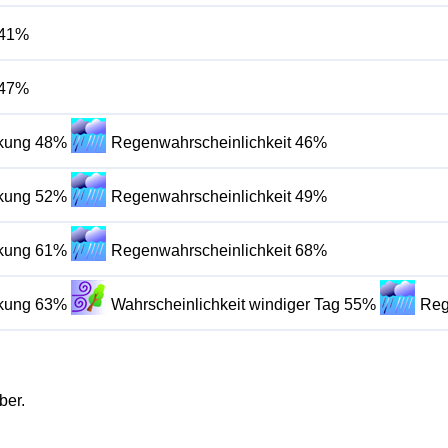
 41%
 47%
lkung 48%
Regenwahrscheinlichkeit 46%
lkung 52%
Regenwahrscheinlichkeit 49%
lkung 61%
Regenwahrscheinlichkeit 68%
lkung 63%
Wahrscheinlichkeit windiger Tag 55%
Reg
ber.