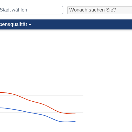
bensqualität