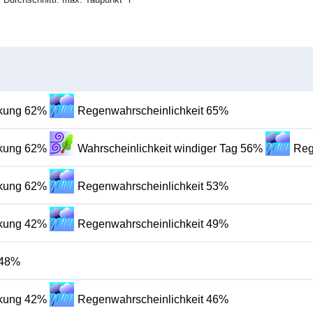
lkung 62%
Regenwahrscheinlichkeit 65%
lkung 62%
Wahrscheinlichkeit windiger Tag 56%
Reg
lkung 62%
Regenwahrscheinlichkeit 53%
lkung 42%
Regenwahrscheinlichkeit 49%
 48%
lkung 42%
Regenwahrscheinlichkeit 46%