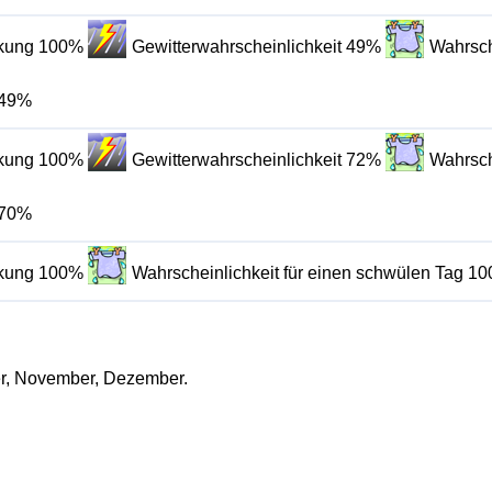
lkung 100%
Gewitterwahrscheinlichkeit 49%
Wahrsch
 49%
lkung 100%
Gewitterwahrscheinlichkeit 72%
Wahrsch
 70%
lkung 100%
Wahrscheinlichkeit für einen schwülen Tag 1
ber, November, Dezember.