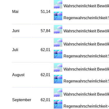
Wahrscheinlichkeit Bewö
Mai
51,14
Regenwahrscheinlichkeit
Juni
57,84
Wahrscheinlichkeit Bewö
Wahrscheinlichkeit Bewö
Juli
62,01
Regenwahrscheinlichkeit
Wahrscheinlichkeit Bewö
August
62,01
Regenwahrscheinlichkeit
Wahrscheinlichkeit Bewö
September
62,01
Regenwahrscheinlichkeit