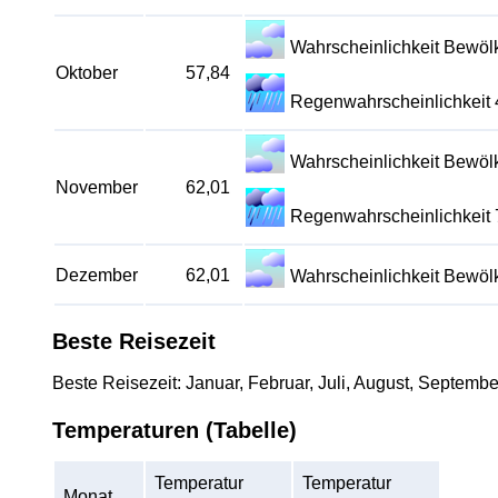
Wahrscheinlichkeit Bewö
Oktober
57,84
Regenwahrscheinlichkeit
Wahrscheinlichkeit Bewö
November
62,01
Regenwahrscheinlichkeit
Dezember
62,01
Wahrscheinlichkeit Bewö
Beste Reisezeit
Beste Reisezeit: Januar, Februar, Juli, August, Septem
Temperaturen (Tabelle)
Temperatur
Temperatur
Monat