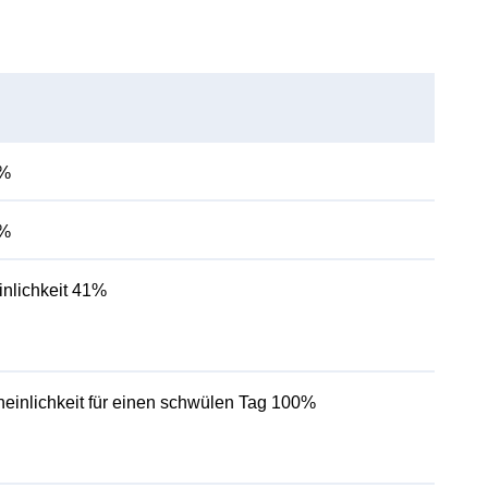
0%
0%
nlichkeit 41%
einlichkeit für einen schwülen Tag 100%