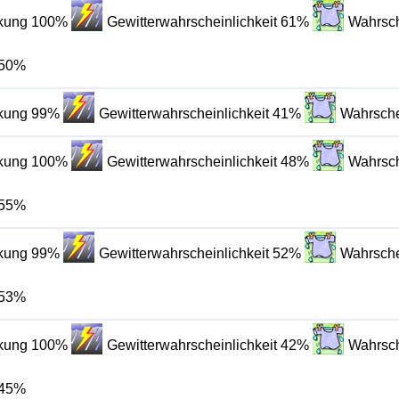
lkung 100%
Gewitterwahrscheinlichkeit 61%
Wahrsch
 50%
lkung 99%
Gewitterwahrscheinlichkeit 41%
Wahrsche
lkung 100%
Gewitterwahrscheinlichkeit 48%
Wahrsch
 55%
lkung 99%
Gewitterwahrscheinlichkeit 52%
Wahrsche
 53%
lkung 100%
Gewitterwahrscheinlichkeit 42%
Wahrsch
 45%