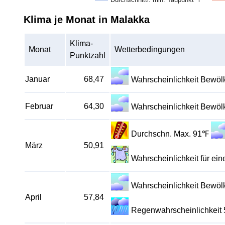
Klima je Monat in Malakka
Klima-
Monat
Wetterbedingungen
Punktzahl
Januar
68,47
Wahrscheinlichkeit Bewö
Februar
64,30
Wahrscheinlichkeit Bewö
Durchschn. Max. 91℉
März
50,91
Wahrscheinlichkeit für e
Wahrscheinlichkeit Bewö
April
57,84
Regenwahrscheinlichkeit