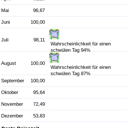
Mai
96,67
Verkehrs-Index
Juni
100,00
Verkehrs-Index (aktuell)
Juli
98,11
Verkehrs-Index nach Land
Wahrscheinlichkeit für einen
schwülen Tag 94%
August
100,00
Wahrscheinlichkeit für einen
schwülen Tag 87%
September
100,00
Oktober
95,64
November
72,49
Dezember
53,83