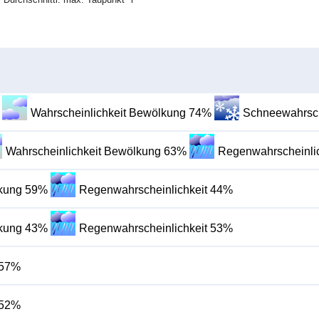
Wahrscheinlichkeit Bewölkung 74%
Schneewahrsch
Wahrscheinlichkeit Bewölkung 63%
Regenwahrscheinli
lkung 59%
Regenwahrscheinlichkeit 44%
lkung 43%
Regenwahrscheinlichkeit 53%
 57%
 52%