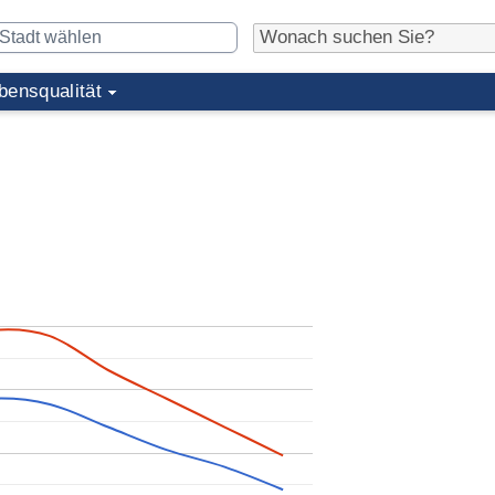
bensqualität