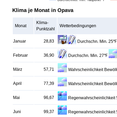
Klima je Monat in Opava
Klima-
Monat
Wetterbedingungen
Punktzahl
Januar
28,83
Durchschn. Min. 25℉
Februar
36,90
Durchschn. Min. 27℉
März
57,71
Wahrscheinlichkeit Bewö
April
77,39
Wahrscheinlichkeit Bewö
Mai
96,67
Regenwahrscheinlichkeit
Juni
99,37
Regenwahrscheinlichkeit