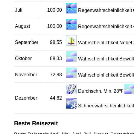
Juli
100,00
Regenwahrscheinlichkeit
August
100,00
Regenwahrscheinlichkeit
September
98,55
Wahrscheinlichkeit Nebel
Oktober
88,33
Wahrscheinlichkeit Bewö
November
72,88
Wahrscheinlichkeit Bewö
Durchschn. Min. 28℉
Dezember
44,62
Schneewahrscheinlichkei
Beste Reisezeit