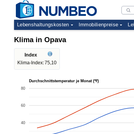
Lebenshaltungskosten
Immobilienpreise
Le
Klima in Opava
Index
Klima-Index:
75,10
Durchschnittstemperatur je Monat (℉)
80
60
40