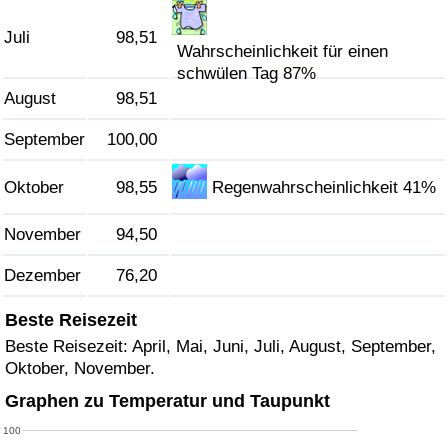
Juli
98,51
Verkehrs-Index
Wahrscheinlichkeit für einen
schwülen Tag 87%
Verkehrs-Index (aktuell)
August
98,51
September
100,00
Verkehrs-Index nach Land
Oktober
98,55
Regenwahrscheinlichkeit 41%
November
94,50
Dezember
76,20
Beste Reisezeit
Beste Reisezeit: April, Mai, Juni, Juli, August, September,
Oktober, November.
Graphen zu Temperatur und Taupunkt
100