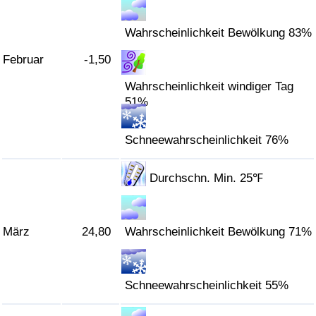
Verkehrs-Index
Wahrscheinlichkeit Bewölkung 83%
Februar
-1,50
Verkehrs-Index (aktuell)
Wahrscheinlichkeit windiger Tag
51%
Verkehrs-Index nach Land
Schneewahrscheinlichkeit 76%
Durchschn. Min. 25℉
März
24,80
Wahrscheinlichkeit Bewölkung 71%
Schneewahrscheinlichkeit 55%