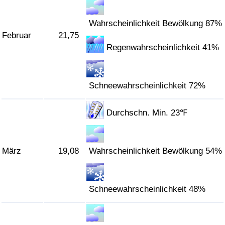
Verkehrs-Index
Wahrscheinlichkeit Bewölkung 87%
Februar
21,75
Regenwahrscheinlichkeit 41%
Verkehrs-Index (aktuell)
Verkehrs-Index nach Land
Schneewahrscheinlichkeit 72%
Durchschn. Min. 23℉
März
19,08
Wahrscheinlichkeit Bewölkung 54%
Schneewahrscheinlichkeit 48%