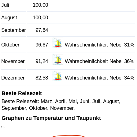
Juli
100,00
Verkehrs-Index
August
100,00
Verkehrs-Index (aktuell)
September
97,64
Oktober
96,67
Wahrscheinlichkeit Nebel 31%
Verkehrs-Index nach Land
November
91,24
Wahrscheinlichkeit Nebel 36%
Dezember
82,58
Wahrscheinlichkeit Nebel 34%
Beste Reisezeit
Beste Reisezeit: März, April, Mai, Juni, Juli, August,
September, Oktober, November.
Graphen zu Temperatur und Taupunkt
100