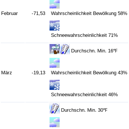
Verkehrs-Index
Februar
-71,53
Wahrscheinlichkeit Bewölkung 58%
Verkehrs-Index (aktuell)
Schneewahrscheinlichkeit 71%
Verkehrs-Index nach Land
Durchschn. Min. 16℉
März
-19,13
Wahrscheinlichkeit Bewölkung 43%
Schneewahrscheinlichkeit 46%
Durchschn. Min. 30℉