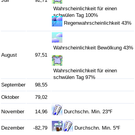
Juli
92,71
Wahrscheinlichkeit für einen
schwülen Tag 100%
Regenwahrscheinlichkeit 43%
Wahrscheinlichkeit Bewölkung 43%
August
97,51
Wahrscheinlichkeit für einen
schwülen Tag 97%
September
98,55
Oktober
79,02
November
14,96
Durchschn. Min. 23℉
Dezember
-82,79
Durchschn. Min. 5℉