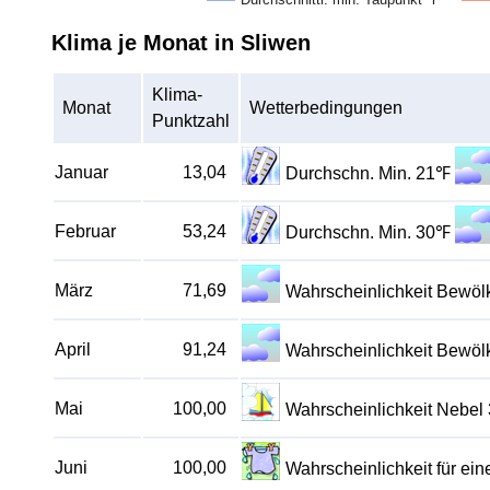
Klima je Monat in Sliwen
Klima-
Monat
Wetterbedingungen
Punktzahl
Januar
13,04
Durchschn. Min. 21℉
Februar
53,24
Durchschn. Min. 30℉
März
71,69
Wahrscheinlichkeit Bewö
April
91,24
Wahrscheinlichkeit Bewö
Mai
100,00
Wahrscheinlichkeit Nebel
Juni
100,00
Wahrscheinlichkeit für e