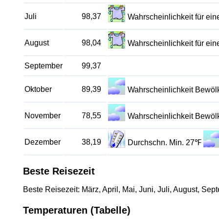
Juli
98,37
Wahrscheinlichkeit für e
August
98,04
Wahrscheinlichkeit für e
September
99,37
Oktober
89,39
Wahrscheinlichkeit Bewö
November
78,55
Wahrscheinlichkeit Bewö
Dezember
38,19
Durchschn. Min. 27℉
Beste Reisezeit
Beste Reisezeit: März, April, Mai, Juni, Juli, August, Se
Temperaturen (Tabelle)