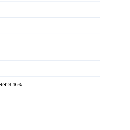
 Nebel 46%