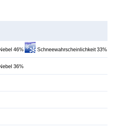
 Nebel 46%
Schneewahrscheinlichkeit 33%
 Nebel 36%