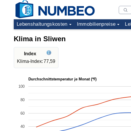
Lebenshaltungskosten
Immobilienpreise
Le
Klima in Sliwen
Index
Klima-Index:
77,59
Durchschnittstemperatur je Monat (℉)
100
80
60
40