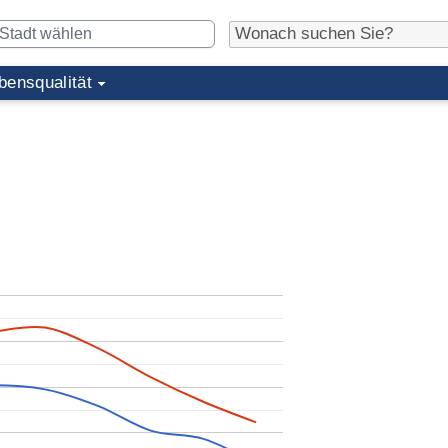
bensqualität