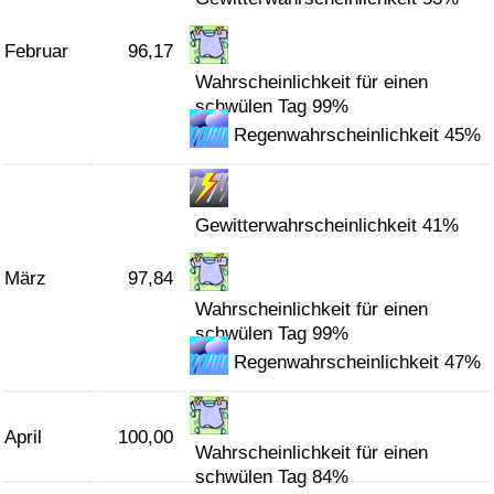
Verkehrs-Index
Februar
96,17
Wahrscheinlichkeit für einen
schwülen Tag 99%
Verkehrs-Index (aktuell)
Regenwahrscheinlichkeit 45%
Verkehrs-Index nach Land
Gewitterwahrscheinlichkeit 41%
März
97,84
Wahrscheinlichkeit für einen
schwülen Tag 99%
Regenwahrscheinlichkeit 47%
April
100,00
Wahrscheinlichkeit für einen
schwülen Tag 84%