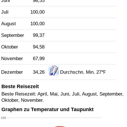
Juni
98,55
Juli
100,00
Verkehrs-Index
August
100,00
Verkehrs-Index (aktuell)
September
99,37
Verkehrs-Index nach Land
Oktober
94,58
November
67,99
Dezember
34,26
Durchschn. Min. 27℉
Beste Reisezeit
Beste Reisezeit: April, Mai, Juni, Juli, August, September,
Oktober, November.
Graphen zu Temperatur und Taupunkt
100