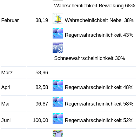
Wahrscheinlichkeit Bewölkung 68%
Verkehrs-Index
Februar
38,19
Wahrscheinlichkeit Nebel 38%
Verkehrs-Index (aktuell)
Regenwahrscheinlichkeit 43%
Verkehrs-Index nach Land
Schneewahrscheinlichkeit 30%
März
58,96
April
82,58
Regenwahrscheinlichkeit 48%
Mai
96,67
Regenwahrscheinlichkeit 58%
Juni
100,00
Regenwahrscheinlichkeit 52%