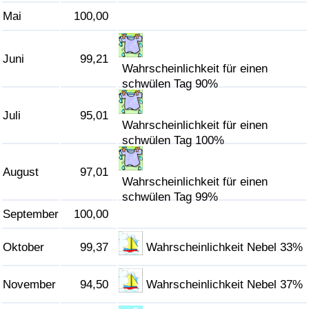
Mai
100,00
Verkehrs-Index
Juni
99,21
Verkehrs-Index (aktuell)
Wahrscheinlichkeit für einen
schwülen Tag 90%
Verkehrs-Index nach Land
Juli
95,01
Wahrscheinlichkeit für einen
schwülen Tag 100%
August
97,01
Wahrscheinlichkeit für einen
schwülen Tag 99%
September
100,00
Oktober
99,37
Wahrscheinlichkeit Nebel 33%
November
94,50
Wahrscheinlichkeit Nebel 37%