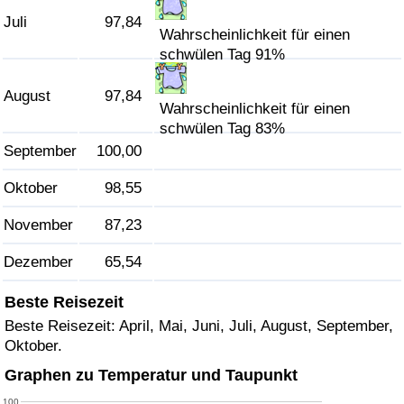
Juli
97,84
Wahrscheinlichkeit für einen
Verkehrs-Index
schwülen Tag 91%
Verkehrs-Index (aktuell)
August
97,84
Wahrscheinlichkeit für einen
schwülen Tag 83%
Verkehrs-Index nach Land
September
100,00
Oktober
98,55
November
87,23
Dezember
65,54
Beste Reisezeit
Beste Reisezeit: April, Mai, Juni, Juli, August, September,
Oktober.
Graphen zu Temperatur und Taupunkt
100