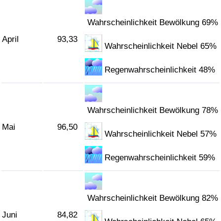
Wahrscheinlichkeit Bewölkung 69%
Verkehrs-Index
April
93,33
Wahrscheinlichkeit Nebel 65%
Verkehrs-Index (aktuell)
Regenwahrscheinlichkeit 48%
Verkehrs-Index nach Land
Wahrscheinlichkeit Bewölkung 78%
Mai
96,50
Wahrscheinlichkeit Nebel 57%
Regenwahrscheinlichkeit 59%
Wahrscheinlichkeit Bewölkung 82%
Juni
84,82