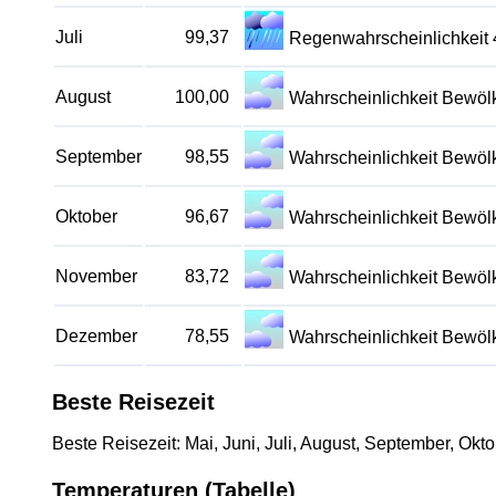
Juli
99,37
Regenwahrscheinlichkeit
August
100,00
Wahrscheinlichkeit Bewö
September
98,55
Wahrscheinlichkeit Bewö
Oktober
96,67
Wahrscheinlichkeit Bewö
November
83,72
Wahrscheinlichkeit Bewö
Dezember
78,55
Wahrscheinlichkeit Bewö
Beste Reisezeit
Beste Reisezeit: Mai, Juni, Juli, August, September, Okto
Temperaturen (Tabelle)