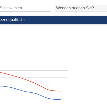
bensqualität