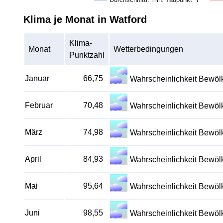
Klima je Monat in Watford
Klima-
Monat
Wetterbedingungen
Punktzahl
Januar
66,75
Wahrscheinlichkeit Bewö
Februar
70,48
Wahrscheinlichkeit Bewö
März
74,98
Wahrscheinlichkeit Bewö
April
84,93
Wahrscheinlichkeit Bewö
Mai
95,64
Wahrscheinlichkeit Bewö
Juni
98,55
Wahrscheinlichkeit Bewö