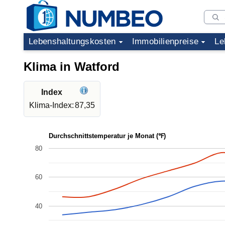
Lebenshaltungskosten
Immobilienpreise
Le
Klima in Watford
Index
Klima-Index:
87,35
Durchschnittstemperatur je Monat (℉)
80
60
40