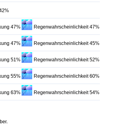
 42%
lkung 47%
Regenwahrscheinlichkeit 47%
lkung 47%
Regenwahrscheinlichkeit 45%
lkung 51%
Regenwahrscheinlichkeit 52%
lkung 55%
Regenwahrscheinlichkeit 60%
lkung 63%
Regenwahrscheinlichkeit 54%
ber.