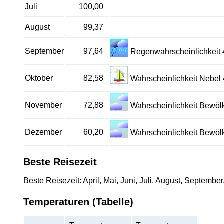
Juli
100,00
August
99,37
September
97,64
Regenwahrscheinlichkeit
Oktober
82,58
Wahrscheinlichkeit Nebel
November
72,88
Wahrscheinlichkeit Bewö
Dezember
60,20
Wahrscheinlichkeit Bewö
Beste Reisezeit
Beste Reisezeit: April, Mai, Juni, Juli, August, September
Temperaturen (Tabelle)