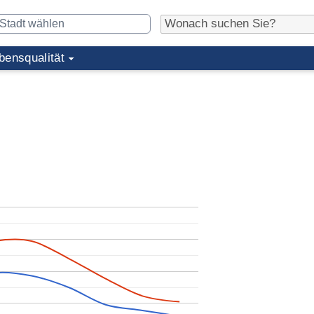
bensqualität