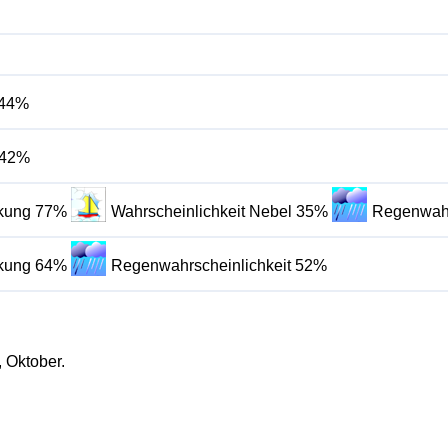
 44%
 42%
lkung 77%
Wahrscheinlichkeit Nebel 35%
Regenwahr
lkung 64%
Regenwahrscheinlichkeit 52%
, Oktober.