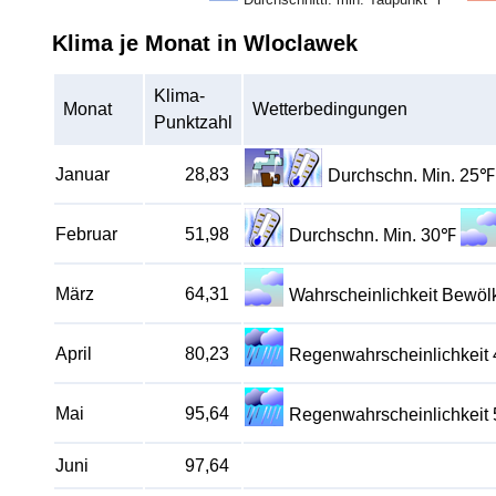
Klima je Monat in Wloclawek
Klima-
Monat
Wetterbedingungen
Punktzahl
Januar
28,83
Durchschn. Min. 25℉
Februar
51,98
Durchschn. Min. 30℉
März
64,31
Wahrscheinlichkeit Bewö
April
80,23
Regenwahrscheinlichkeit
Mai
95,64
Regenwahrscheinlichkeit
Juni
97,64