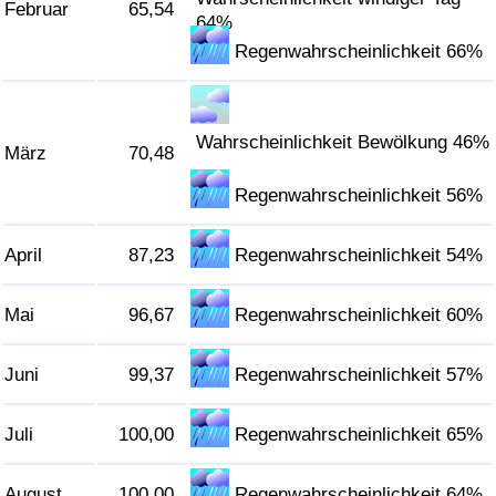
Februar
65,54
64%
Verkehrs-Index
Regenwahrscheinlichkeit 66%
Verkehrs-Index (aktuell)
Wahrscheinlichkeit Bewölkung 46%
März
70,48
Verkehrs-Index nach Land
Regenwahrscheinlichkeit 56%
April
87,23
Regenwahrscheinlichkeit 54%
Mai
96,67
Regenwahrscheinlichkeit 60%
Juni
99,37
Regenwahrscheinlichkeit 57%
Juli
100,00
Regenwahrscheinlichkeit 65%
August
100,00
Regenwahrscheinlichkeit 64%