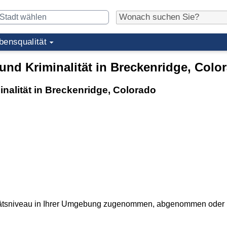
bensqualität
nd Kriminalität in Breckenridge, Colo
nalität in Breckenridge, Colorado
itätsniveau in Ihrer Umgebung zugenommen, abgenommen oder is