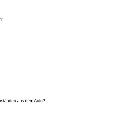
b?
genständen aus dem Auto?