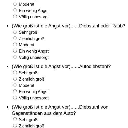
Moderat
Ein wenig Angst
Verkehrs-Index
Völlig unbesorgt
(Wie groß ist die Angst vor)......Diebstahl oder Raub?
Verkehrs-Index (aktuell)
Sehr groß
Ziemlich groß
Verkehrs-Index nach Land
Moderat
Ein wenig Angst
Völlig unbesorgt
(Wie groß ist die Angst vor)......Autodiebstahl?
Sehr groß
Ziemlich groß
Moderat
Ein wenig Angst
Völlig unbesorgt
(Wie groß ist die Angst vor)......Diebstahl von
Gegenständen aus dem Auto?
Sehr groß
Ziemlich groß