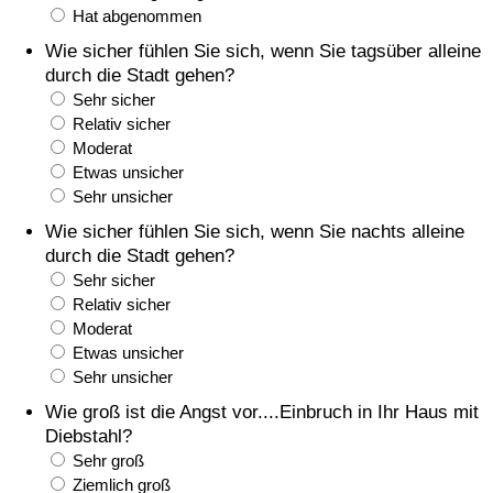
Hat abgenommen
Gesundheitsversorgung
Wie sicher fühlen Sie sich, wenn Sie tagsüber alleine
durch die Stadt gehen?
Gesundheitsversorgungs-Index (aktuell)
Sehr sicher
Relativ sicher
Moderat
Gesundheitsversorgungs-Index
Etwas unsicher
Sehr unsicher
Gesundheitsversorgungs-Index nach Land
Wie sicher fühlen Sie sich, wenn Sie nachts alleine
durch die Stadt gehen?
Umweltverschmutzung
Sehr sicher
Relativ sicher
Umweltverschmutzungs-Index (aktuell)
Moderat
Etwas unsicher
Verschmutzungsindex
Sehr unsicher
Wie groß ist die Angst vor....Einbruch in Ihr Haus mit
Umweltverschmutzungs-Index nach Land
Diebstahl?
Sehr groß
Ziemlich groß
Verkehr