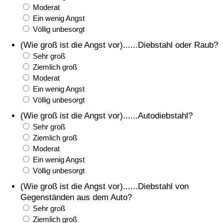
Moderat
Ein wenig Angst
Verkehrs-Index
Völlig unbesorgt
(Wie groß ist die Angst vor)......Diebstahl oder Raub?
Verkehrs-Index (aktuell)
Sehr groß
Ziemlich groß
Verkehrs-Index nach Land
Moderat
Ein wenig Angst
Völlig unbesorgt
(Wie groß ist die Angst vor)......Autodiebstahl?
Sehr groß
Ziemlich groß
Moderat
Ein wenig Angst
Völlig unbesorgt
(Wie groß ist die Angst vor)......Diebstahl von
Gegenständen aus dem Auto?
Sehr groß
Ziemlich groß