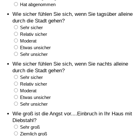
Hat abgenommen
Gesundheitsversorgung
Wie sicher fühlen Sie sich, wenn Sie tagsüber alleine
durch die Stadt gehen?
Gesundheitsversorgungs-Index (aktuell)
Sehr sicher
Relativ sicher
Moderat
Gesundheitsversorgungs-Index
Etwas unsicher
Sehr unsicher
Gesundheitsversorgungs-Index nach Land
Wie sicher fühlen Sie sich, wenn Sie nachts alleine
durch die Stadt gehen?
Umweltverschmutzung
Sehr sicher
Relativ sicher
Umweltverschmutzungs-Index (aktuell)
Moderat
Etwas unsicher
Verschmutzungsindex
Sehr unsicher
Wie groß ist die Angst vor....Einbruch in Ihr Haus mit
Umweltverschmutzungs-Index nach Land
Diebstahl?
Sehr groß
Ziemlich groß
Verkehr