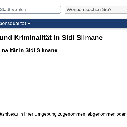
bensqualität
nd Kriminalität in Sidi Slimane
alität in Sidi Slimane
itätsniveau in Ihrer Umgebung zugenommen, abgenommen oder is