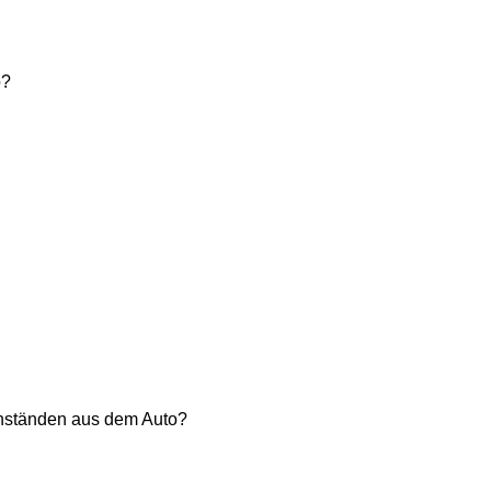
b?
genständen aus dem Auto?