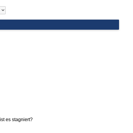
t es stagniert?